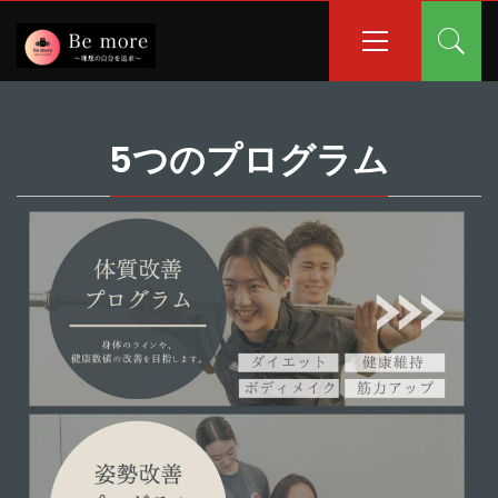
コ
メ
イ
ン
ン
テ
メ
ン
ニ
ツ
ュ
へ
5つのプログラム
ー
ス
キ
ッ
ホーム
5つのプログラム
プ